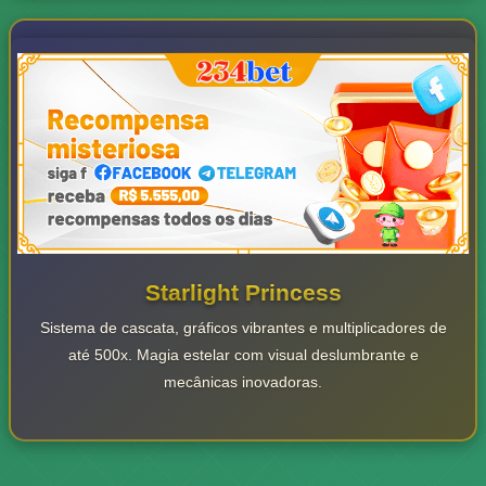
Starlight Princess
Sistema de cascata, gráficos vibrantes e multiplicadores de
até 500x. Magia estelar com visual deslumbrante e
mecânicas inovadoras.