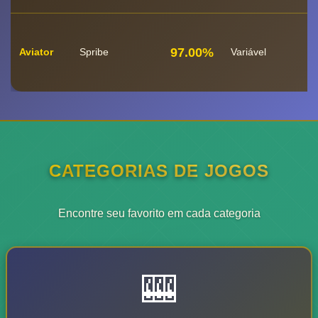
97.00%
Aviator
Spribe
Variável
CATEGORIAS DE JOGOS
Encontre seu favorito em cada categoria
🎰