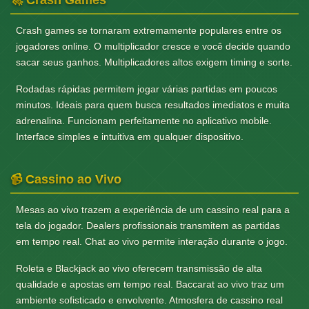
🚀 Crash Games
Crash games se tornaram extremamente populares entre os
jogadores online. O multiplicador cresce e você decide quando
sacar seus ganhos. Multiplicadores altos exigem timing e sorte.
Rodadas rápidas permitem jogar várias partidas em poucos
minutos. Ideais para quem busca resultados imediatos e muita
adrenalina. Funcionam perfeitamente no aplicativo mobile.
Interface simples e intuitiva em qualquer dispositivo.
📹 Cassino ao Vivo
Mesas ao vivo trazem a experiência de um cassino real para a
tela do jogador. Dealers profissionais transmitem as partidas
em tempo real. Chat ao vivo permite interação durante o jogo.
Roleta e Blackjack ao vivo oferecem transmissão de alta
qualidade e apostas em tempo real. Baccarat ao vivo traz um
ambiente sofisticado e envolvente. Atmosfera de cassino real