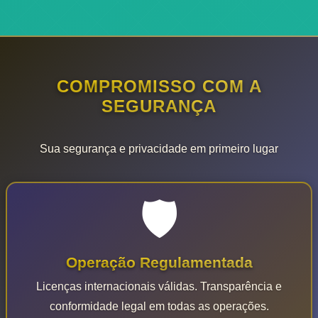
COMPROMISSO COM A
SEGURANÇA
Sua segurança e privacidade em primeiro lugar
🛡️
Operação Regulamentada
Licenças internacionais válidas. Transparência e
conformidade legal em todas as operações.