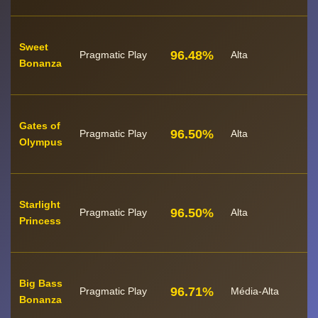
Sweet
96.48%
Pragmatic Play
Alta
Bonanza
Gates of
96.50%
Pragmatic Play
Alta
Olympus
Starlight
96.50%
Pragmatic Play
Alta
Princess
Big Bass
96.71%
Pragmatic Play
Média-Alta
Bonanza