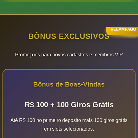
RELÂMPAGO
ESPECIAL
NOVO
VIP
BÔNUS EXCLUSIVOS
Promoções para novos cadastros e membros VIP
Bônus de Boas-Vindas
R$ 100 + 100 Giros Grátis
Até R$ 100 no primeiro depósito mais 100 giros grátis
em slots selecionados.