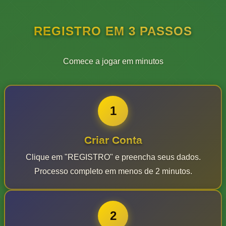
REGISTRO EM 3 PASSOS
Comece a jogar em minutos
1
Criar Conta
Clique em "REGISTRO" e preencha seus dados.
Processo completo em menos de 2 minutos.
2