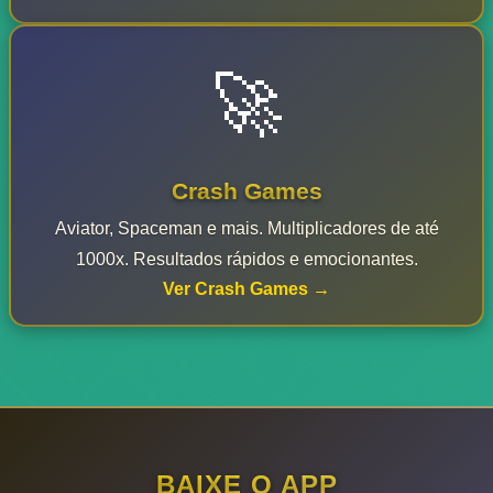
🚀
Crash Games
Aviator, Spaceman e mais. Multiplicadores de até
1000x. Resultados rápidos e emocionantes.
Ver Crash Games →
BAIXE O APP