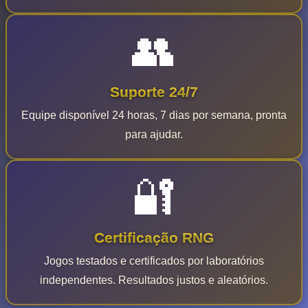
👥
Suporte 24/7
Equipe disponível 24 horas, 7 dias por semana, pronta
para ajudar.
🔐
Certificação RNG
Jogos testados e certificados por laboratórios
independentes. Resultados justos e aleatórios.